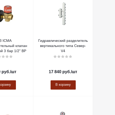
3 ICMA
Гидравлический разделитель
тельный клапан
вертикального типа Север-
 3 бар 1/2" ВР
V4
0
руб.
/шт
17 840
руб.
/шт
корзину
В корзину