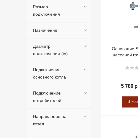
Размер
подключения
Назначение
Диаметр
Основание S
подключения (in)
насосной гр
Подключение
основного котла
5 780
р
Подключение
потребителей
В кор
Направление на
котёл