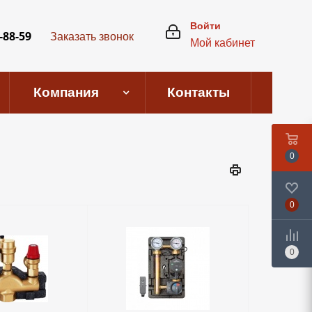
Войти
-88-59
Заказать звонок
Мой кабинет
Компания
Контакты
0
0
0