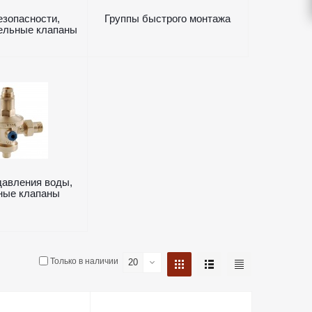
езопасности,
Группы быстрого монтажа
ельные клапаны
давления воды,
ные клапаны
Только в наличии
20