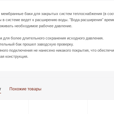
мембранные баки для закрытых систем теплоснабжения (в соот
ы в системе ведет к расширению воды. "Вода расширения" врем
рживать необходимое рабочее давление.
м для более длительного сохранения исходного давления.
ельный бак прошел заводскую проверку.
ного подключения не нанесено никакого покрытия, что обеспечи
ая конструкция.
т
Похожие товары