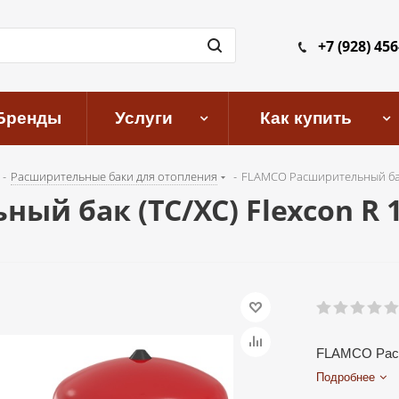
+7 (928) 456
Бренды
Услуги
Как купить
-
Расширительные баки для отопления
-
FLAMCO Расширительный бак (
й бак (ТС/ХС) Flexcon R 12
FLAMCO Расши
Подробнее