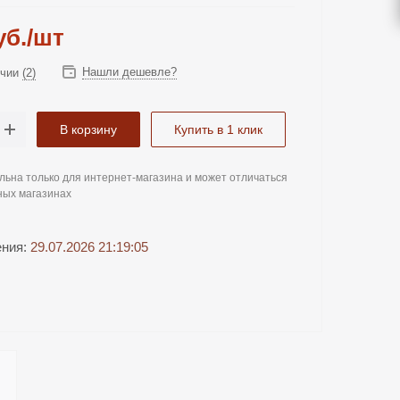
б.
/шт
Нашли дешевле?
ичии
(2)
В корзину
Купить в 1 клик
льна только для интернет-магазина и может отличаться
ных магазинах
ения:
29.07.2026 21:19:05