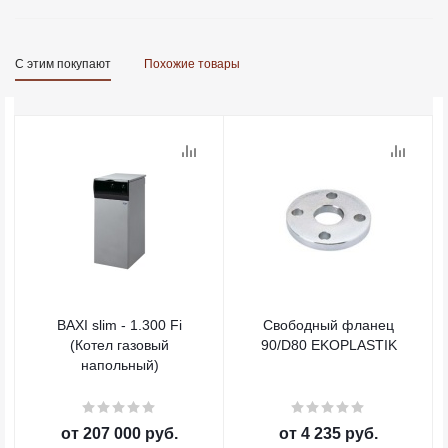
С этим покупают
Похожие товары
BAXI slim - 1.300 Fi
Свободный фланец
(Котел газовый
90/D80 EKOPLASTIK
напольный)
от
207 000 руб.
от
4 235 руб.