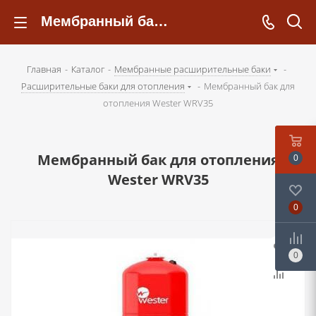
Мембранный бак для отопления Wester WRV35 - kotelsochi.ru
Главная
-
Каталог
-
Мембранные расширительные баки
-
Расширительные баки для отопления
-
Мембранный бак для
отопления Wester WRV35
Мембранный бак для отопления
0
Wester WRV35
0
0