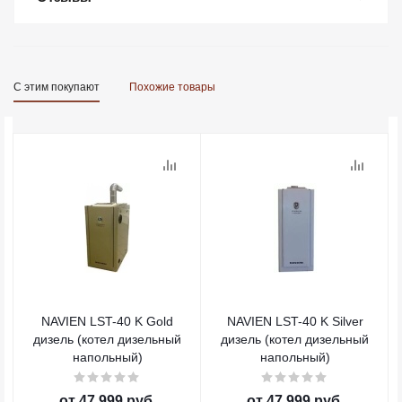
С этим покупают
Похожие товары
NAVIEN LST-40 K Gold
NAVIEN LST-40 K Silver
дизель (котел дизельный
дизель (котел дизельный
напольный)
напольный)
от
47 999 руб.
от
47 999 руб.