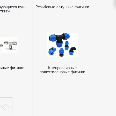
рующиеся пуш-
Резьбовые латунные фитинги
тинги
ьные фитинги
Компрессионые
полиэтиленовые фитинги