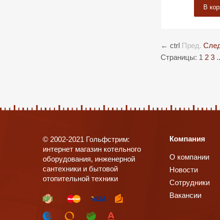
В кор
←
ctrl
Пред.
След
Страницы:
1
2
3
.
Компания
© 2002-2021 Гольфстрим:
интернет магазин котельного
О компании
оборудования, инженерной
сантехники и бытовой
Новости
отопительной техники
Сотрудники
Вакансии