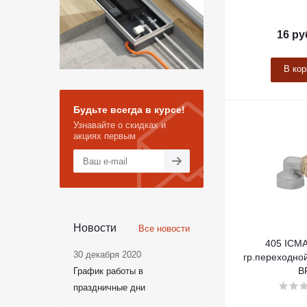
16
ру
В кор
Будьте всегда в курсе!
Узнавайте о скидках и
акциях первым
Новости
Все новости
405 ICMA
30 декабря 2020
гр.переходной
В
График работы в
праздничные дни