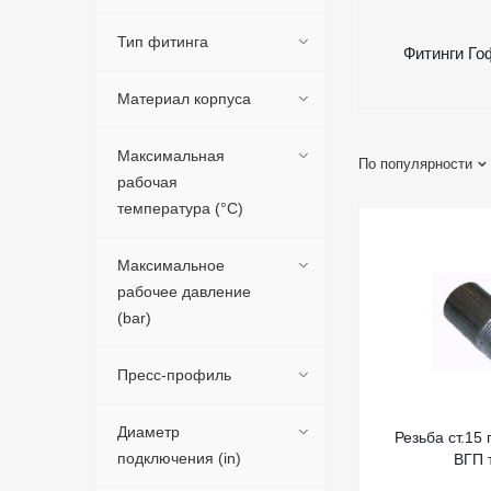
Тип фитинга
Фитинги Го
Материал корпуса
Максимальная
По популярности
рабочая
температура (°C)
Максимальное
рабочее давление
(bar)
Пресс-профиль
Диаметр
Резьба ст.15 
подключения (in)
ВГП 