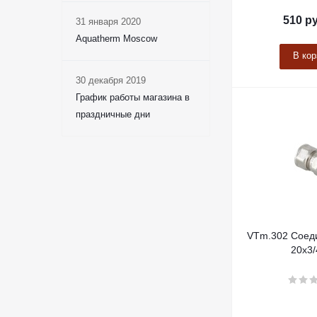
510
ру
31 января 2020
Aquatherm Moscow
В кор
30 декабря 2019
График работы магазина в
праздничные дни
VTm.302 Соед
20х3/