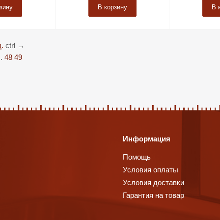
зину
В корзину
В 
.
ctrl
→
..
48
49
Информация
Помощь
Условия оплаты
Условия доставки
Гарантия на товар