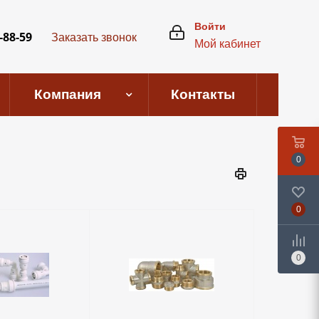
Войти
-88-59
Заказать звонок
Мой кабинет
Компания
Контакты
0
0
0