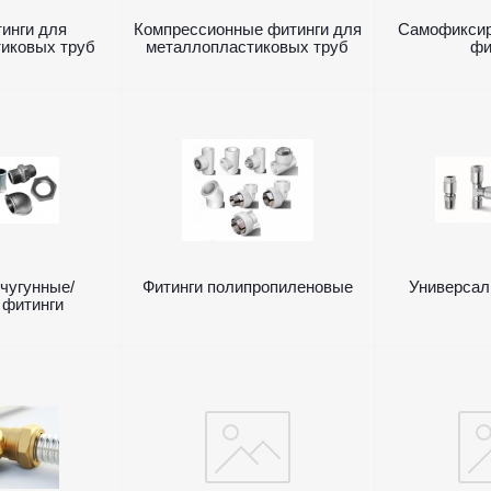
инги для
Компрессионные фитинги для
Самофикси
иковых труб
металлопластиковых труб
фи
чугунные/
Фитинги полипропиленовые
Универсал
 фитинги