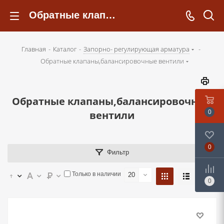
Обратные клапаны,балансировочные вентили - kotelsochi.ru
Главная
-
Каталог
-
Запорно- регулирующая арматура
-
Обратные клапаны,балансировочные вентили
Обратные клапаны,балансировочные
вентили
0
0
Фильтр
Только в наличии
20
0