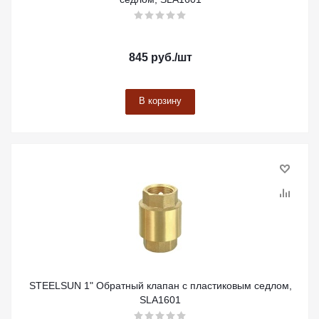
845
руб.
/шт
В корзину
STEELSUN 1" Обратный клапан с пластиковым седлом,
SLA1601