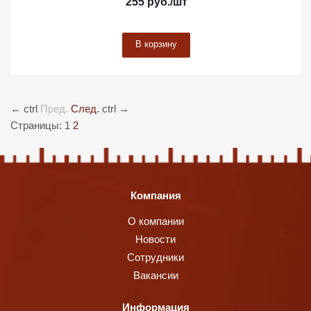
255
руб.
/шт
В корзину
←
ctrl
Пред.
След.
ctrl
→
Страницы:
1
2
Компания
О компании
Новости
Сотрудники
Вакансии
Информация