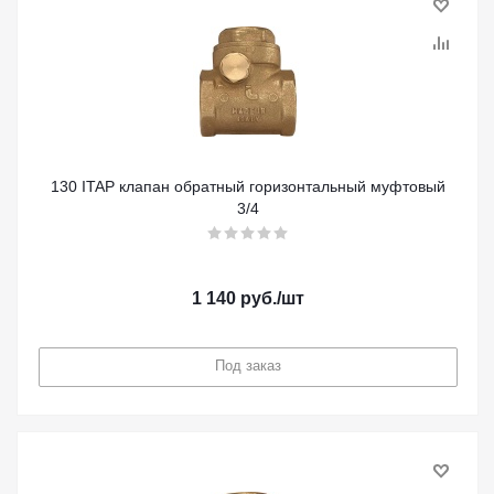
130 ITAP клапан обратный горизонтальный муфтовый
3/4
1 140
руб.
/шт
Под заказ