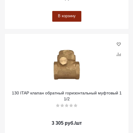
В корзину
130 ITAP клапан обратный горизонтальный муфтовый 1
1/2
3 305
руб.
/шт