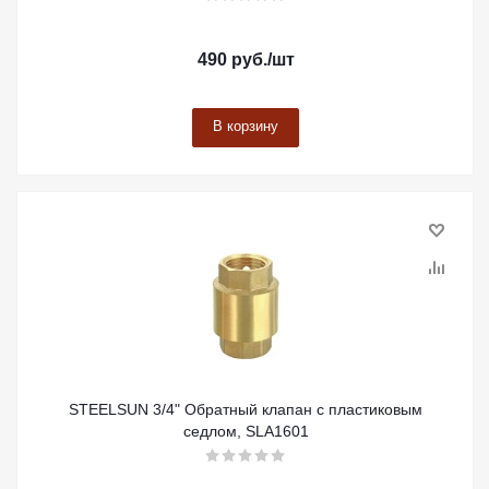
490
руб.
/шт
В корзину
STEELSUN 3/4" Обратный клапан с пластиковым
седлом, SLA1601