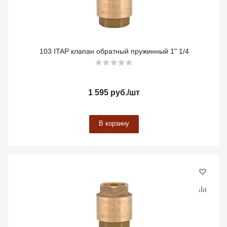
103 ITAP клапан обратный пружинный 1" 1/4
1 595
руб.
/шт
В корзину