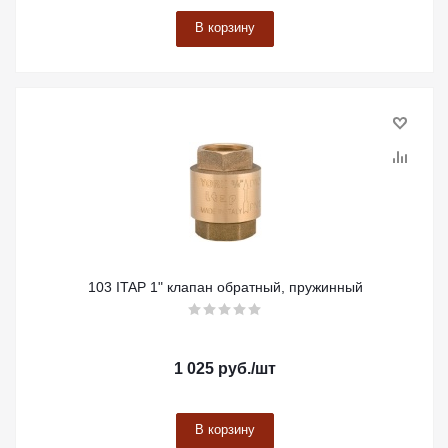
В корзину
103 ITAP 1" клапан обратный, пружинный
1 025
руб.
/шт
В корзину