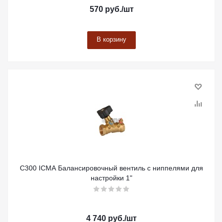
570
руб.
/шт
В корзину
C300 ICMA Балансировочный вентиль с ниппелями для
настройки 1"
4 740
руб.
/шт