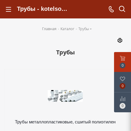
Трубы - kotelsochi.ru
Главная
-
Каталог
-
Трубы
Трубы
0
0
0
Трубы металлопластиковые, сшитый полиэтилен