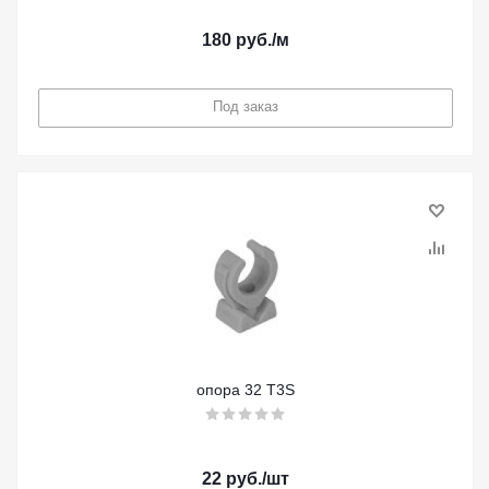
180
руб.
/м
Под заказ
опора 32 Т3S
22
руб.
/шт