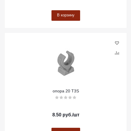
В корзину
опора 20 Т3S
8.50
руб.
/шт