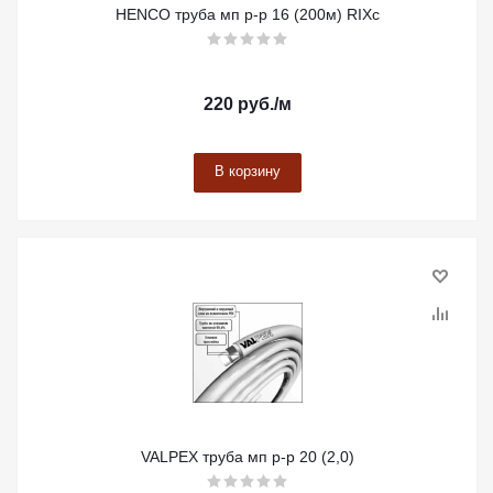
HENCO труба мп р-р 16 (200м) RIXc
220
руб.
/м
В корзину
VALPEX труба мп р-р 20 (2,0)