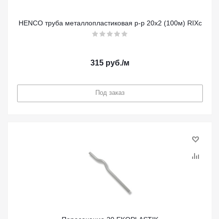
HENCO труба металлопластиковая р-р 20х2 (100м) RIXc
315
руб.
/м
Под заказ