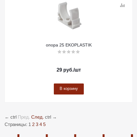
опора 25 EKOPLASTIK
29
руб.
/шт
В корзину
←
ctrl
Пред.
След.
ctrl
→
Страницы:
1
2
3
4
5