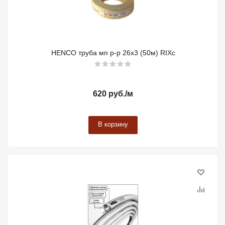
HENCO труба мп р-р 26х3 (50м) RIXc
620
руб.
/м
В корзину