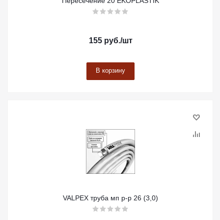
Пересечение 20 EKOPLASTIK
155
руб.
/шт
В корзину
VALPEX труба мп р-р 26 (3,0)