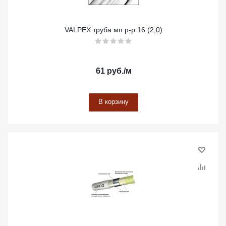
VALPEX труба мп р-р 16 (2,0)
61
руб.
/м
В корзину