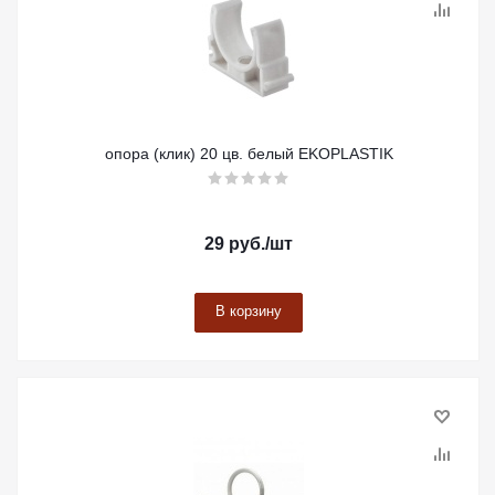
опора (клик) 20 цв. белый EKOPLASTIK
29
руб.
/шт
В корзину