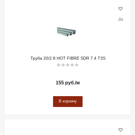
Труба 20/2.8 HOT FIBRE SDR 7.4 Т3S
155
руб.
/м
В корзину