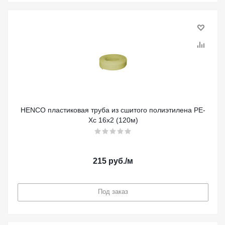
HENCO пластиковая труба из сшитого полиэтилена PE-
Xc 16x2 (120м)
215
руб.
/м
Под заказ