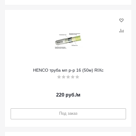
HENCO труба мп р-р 16 (50м) RIXc
220
руб.
/м
Под заказ