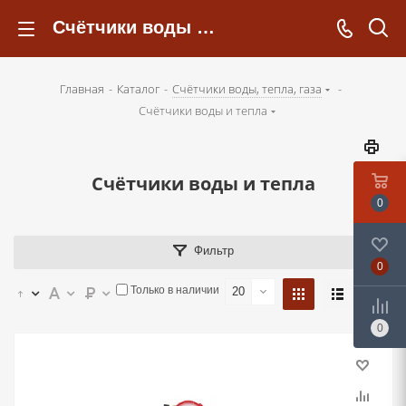
Счётчики воды и тепла - kotelsochi.ru
Главная
-
Каталог
-
Счётчики воды, тепла, газа
-
Счётчики воды и тепла
Счётчики воды и тепла
0
Фильтр
0
Только в наличии
20
0