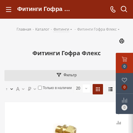
Фитинги Гофра Флекс - kotelsochi.ru
Главная
-
Каталог
-
Фитинги
-
Фитинги Гофра Флекс
Фитинги Гофра Флекс
0
Фильтр
0
Только в наличии
20
0