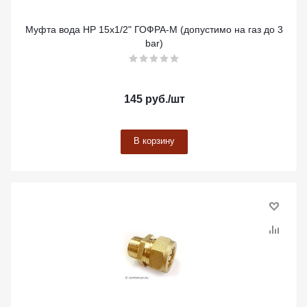
Муфта вода НР 15х1/2" ГОФРА-М (допустимо на газ до 3
bar)
145
руб.
/шт
В корзину