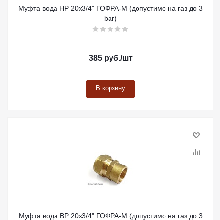
Муфта вода НР 20х3/4" ГОФРА-М (допустимо на газ до 3
bar)
385
руб.
/шт
В корзину
Муфта вода ВР 20х3/4" ГОФРА-М (допустимо на газ до 3