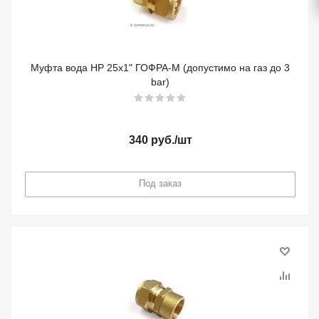
Муфта вода НР 25х1" ГОФРА-М (допустимо на газ до 3
bar)
340
руб.
/шт
Под заказ