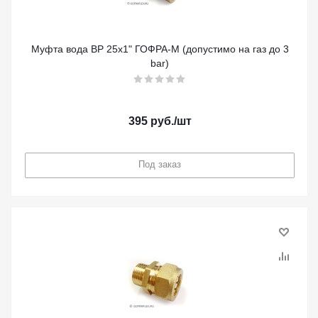
Муфта вода ВР 25х1" ГОФРА-М (допустимо на газ до 3
bar)
395
руб.
/шт
Под заказ