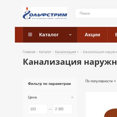
Каталог
Акции
Главная
-
Каталог
-
Канализация
-
Канализация наружн
Канализация наружн
По популярности
Фильтр по параметрам
Цена