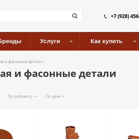
+7 (928) 456
Бренды
Услуги
Как купить
ая и фасонные детали
ая и фасонные детали
По алфавиту
По цене