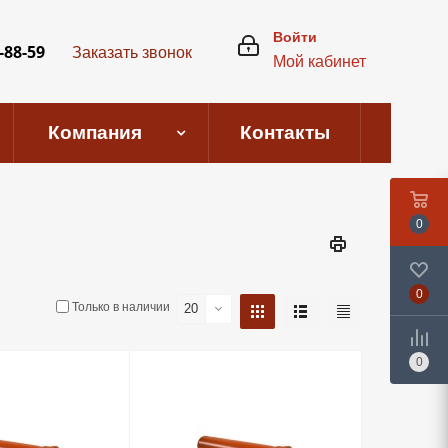
Войти
-88-59
Заказать звонок
Мой кабинет
Компания
Контакты
0
0
Только в наличии
20
0