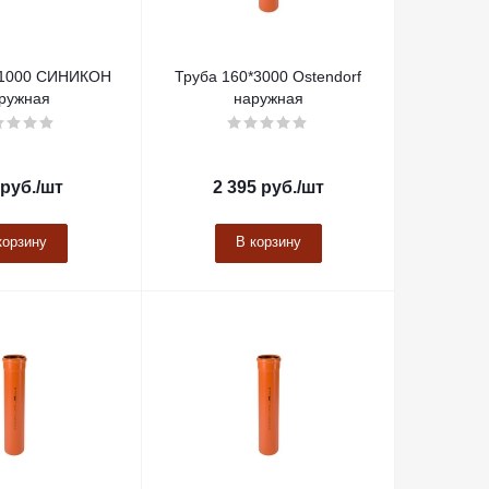
*1000 СИНИКОН
Труба 160*3000 Ostendorf
ружная
наружная
руб.
/шт
2 395
руб.
/шт
корзину
В корзину