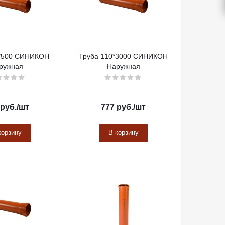
0*500 СИНИКОН
Труба 110*3000 СИНИКОН
ружная
Наружная
руб.
/шт
777
руб.
/шт
корзину
В корзину