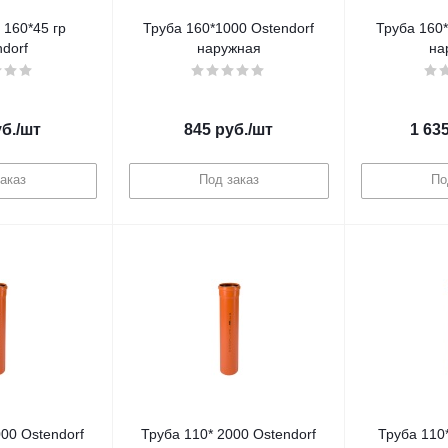
160*45 гр
Труба 160*1000 Ostendorf
Труба 160*
dorf
наружная
на
б.
/шт
845
руб.
/шт
1 63
аказ
Под заказ
По
00 Ostendorf
Труба 110* 2000 Ostendorf
Труба 110*