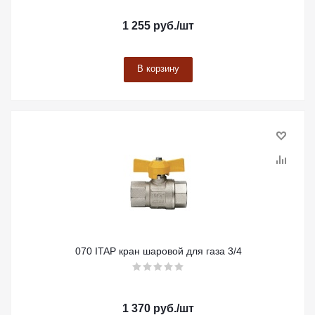
1 255
руб.
/шт
В корзину
070 ITAP кран шаровой для газа 3/4
1 370
руб.
/шт