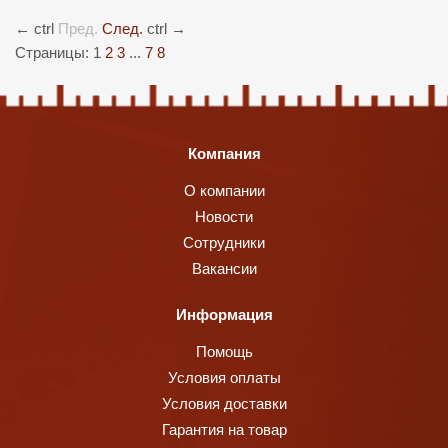
←
ctrl
Пред.
След.
ctrl
→
Страницы:
1
2
3
...
7
8
Компания
О компании
Новости
Сотрудники
Вакансии
Информация
Помощь
Условия оплаты
Условия доставки
Гарантия на товар