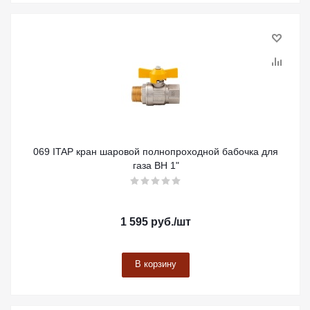
069 ITAP кран шаровой полнопроходной бабочка для
газа ВН 1"
1 595
руб.
/шт
В корзину