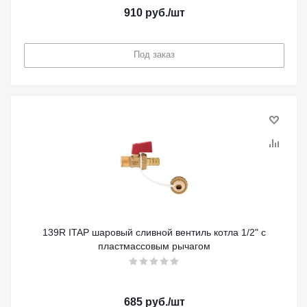
910
руб.
/шт
Под заказ
139R ITAP шаровый сливной вентиль котла 1/2" с
пластмассовым рычагом
685
руб.
/шт