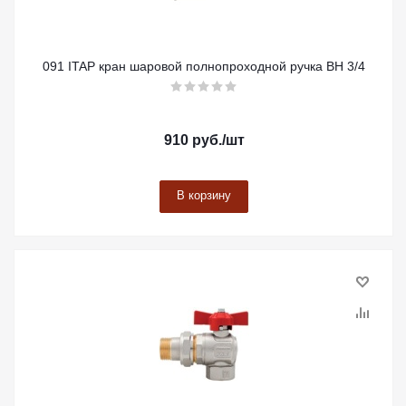
091 ITAP кран шаровой полнопроходной ручка ВН 3/4
910
руб.
/шт
В корзину