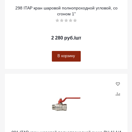
298 ITAP кран шаровой полнопроходной угловой, со
сгоном 1"
2 280
руб.
/шт
В корзину