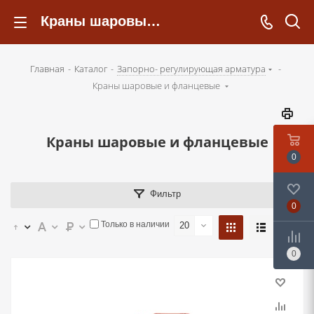
Краны шаровые и фланцевые - kotelsochi.ru
Главная
-
Каталог
-
Запорно- регулирующая арматура
-
Краны шаровые и фланцевые
Краны шаровые и фланцевые
0
Фильтр
0
Только в наличии
20
0