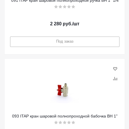
091 ITAP кран шаровой полнопроходной ручка ВН 1" 1/4
2 280
руб.
/шт
Под заказ
093 ITAP кран шаровой полнопроходной бабочка ВН 1"