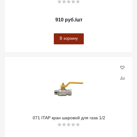
910
руб.
/шт
В корзину
071 ITAP кран шаровой для газа 1/2