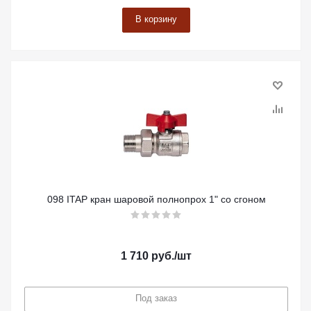
В корзину
098 ITAP кран шаровой полнопрох 1" со сгоном
1 710
руб.
/шт
Под заказ