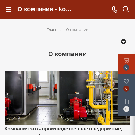
О компании - kotelsochi.ru
Главная
-
О компании
О компании
0
0
0
Компания это - производственное предприятие,