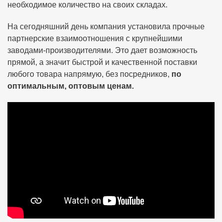
необходимое количество на своих складах.
На сегодняшний день компания установила прочные
партнерские взаимоотношения с крупнейшими
заводами-производителями. Это дает возможность
прямой, а значит быстрой и качественной поставки
любого товара напрямую, без посредников,
по
оптимальным, оптовым ценам.