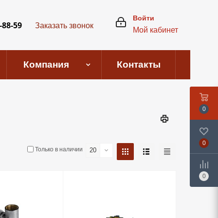
Войти
-88-59
Заказать звонок
Мой кабинет
Компания
Контакты
0
0
Только в наличии
20
0