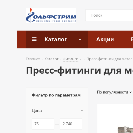
Каталог
Акции
Главная
-
Каталог
-
Фитинги
-
Пресс-фитинги для метал
Пресс-фитинги для 
По популярности
Фильтр по параметрам
Цена