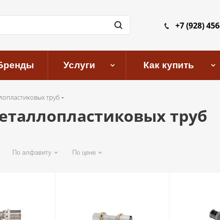
+7 (928) 456
Бренды
Услуги
Как купить
лопластиковых труб
металлопластиковых труб
По алфавиту
По цене