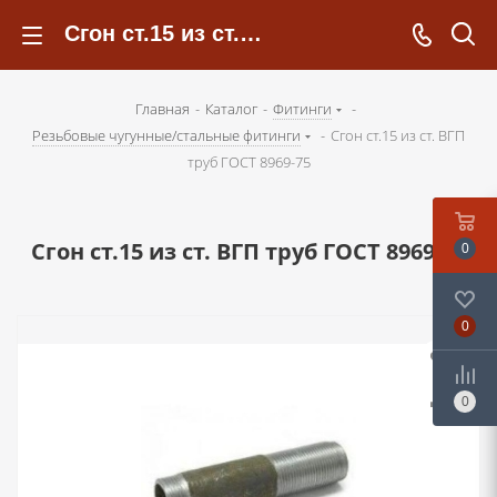
Сгон ст.15 из ст. ВГП труб ГОСТ 8969-75 - kotelsochi.ru
Главная
-
Каталог
-
Фитинги
-
Резьбовые чугунные/стальные фитинги
-
Сгон ст.15 из ст. ВГП
труб ГОСТ 8969-75
Сгон ст.15 из ст. ВГП труб ГОСТ 8969-75
0
0
0