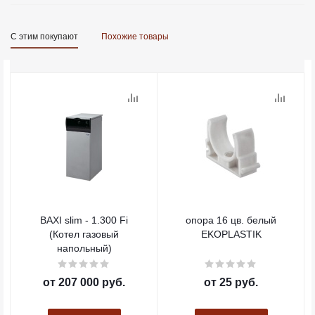
С этим покупают
Похожие товары
BAXI slim - 1.300 Fi
опора 16 цв. белый
(Котел газовый
EKOPLASTIK
напольный)
от
207 000 руб.
от
25 руб.