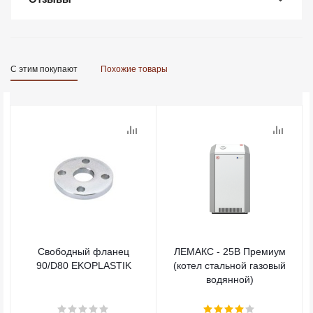
С этим покупают
Похожие товары
Свободный фланец
ЛЕМАКС - 25В Премиум
90/D80 EKOPLASTIK
(котел стальной газовый
водянной)