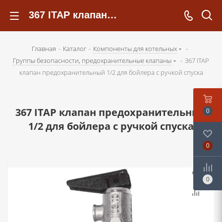
367 ITAP клапан предохранительный 1/2 для бойлера с ручкой спуска - kotelsochi.ru
Главная
-
Каталог
-
Компоненты для котельных
-
Группы безопасности, предохранительные клапаны
-
367 ITAP
клапан предохранительный 1/2 для бойлера с ручкой спуска
367 ITAP клапан предохранительный
0
1/2 для бойлера с ручкой спуска
0
0