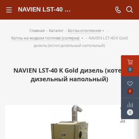
NAVIEN LST-40 K Gold дизель (котел дизельный напольный) - kotelsochi.ru
Главная
-
Каталог
-
Котлы отопления
-
Котлы на жидком топливе (солярка)
-
NAVIEN LST-40 K Gold
дизель (котел дизельный напольный)
NAVIEN LST-40 K Gold дизель (котел
0
дизельный напольный)
0
0