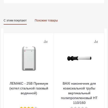
С этим покупают
Похожие товары
ЛЕМАКС - 25В Премиум
BAXI наконечник для
(котел стальной газовый
коаксиальной трубы
водянной)
вертикальный
полипропиленовый HT
110/160