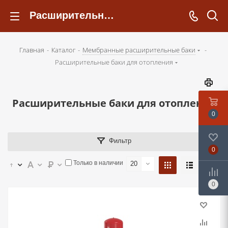
Расширительные баки для отопления - kotelsochi.ru
Главная
-
Каталог
-
Мембранные расширительные баки
-
Расширительные баки для отопления
Расширительные баки для отопления
0
Фильтр
0
Только в наличии
20
0