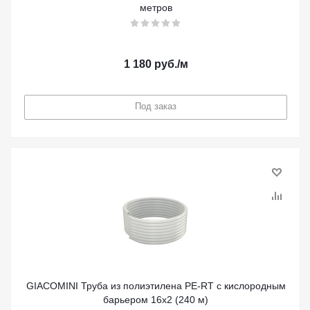
метров
1 180
руб.
/м
Под заказ
GIACOMINI Труба из пoлиэтилена PE-RT с кислородным
барьером 16x2 (240 м)