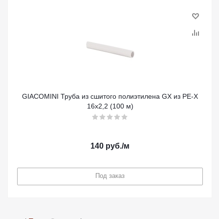
GIACOMINI Труба из сшитого полиэтилена GX из PE-X
16x2,2 (100 м)
140
руб.
/м
Под заказ