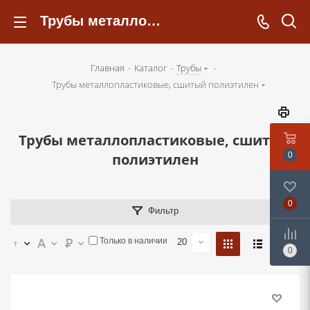
Трубы металлопластиковые, сшитый полиэтилен - kotelsochi.ru
Главная
-
Каталог
-
Трубы
-
Трубы металлопластиковые, сшитый полиэтилен
Трубы металлопластиковые, сшитый
полиэтилен
0
0
Фильтр
Только в наличии
20
0