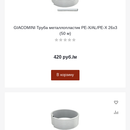
GIACOMINI Труба металлопластик PE-X/AL/PE-X 26x3
(50 м)
420
руб.
/м
В корзину