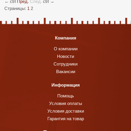
←
ctrl
Пред.
След.
ctrl
→
Страницы:
1
2
Компания
О компании
Новости
Сотрудники
Вакансии
Информация
Помощь
Условия оплаты
Условия доставки
Гарантия на товар