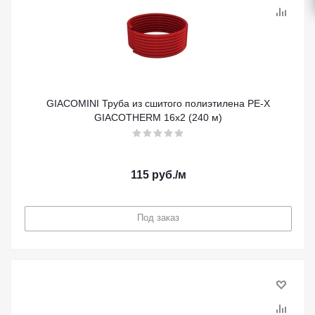
GIACOMINI Труба из сшитого полиэтилена PE-X
GIACOTHERM 16x2 (240 м)
115
руб.
/м
Под заказ