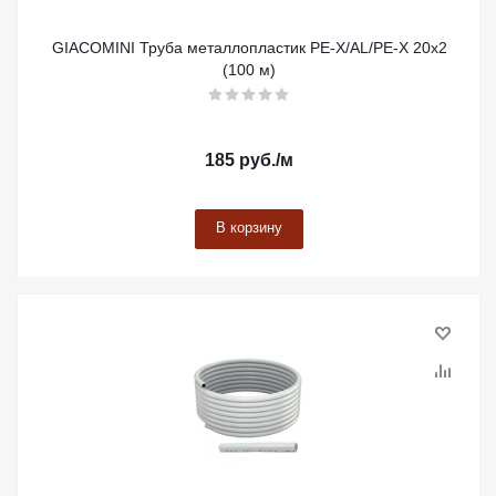
GIACOMINI Труба металлопластик PE-X/AL/PE-X 20x2
(100 м)
185
руб.
/м
В корзину