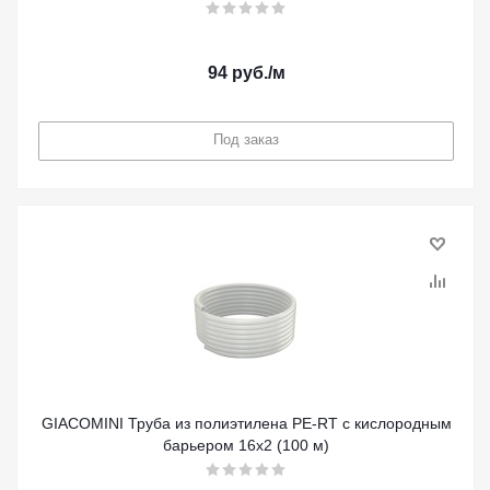
94
руб.
/м
Под заказ
GIACOMINI Труба из пoлиэтилена PE-RT с кислородным
барьером 16x2 (100 м)