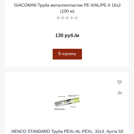
GIACOMINI Труба металлопластик PE-X/AL/PE-X 16x2
(100 м)
130
руб.
/м
В корзину
HENCO STANDARD Труба PEXc-AL-PEXc, 32х3, бухта 50