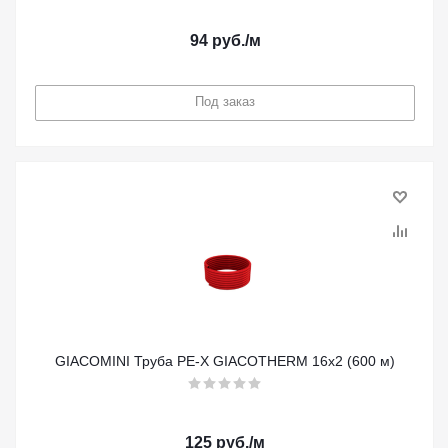
94
руб.
/м
Под заказ
GIACOMINI Труба PE-X GIACOTHERM 16x2 (600 м)
125
руб.
/м