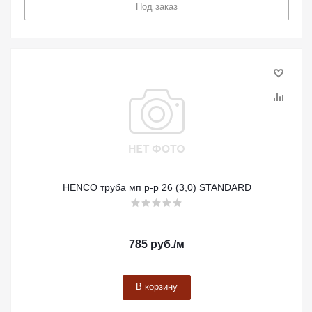
Под заказ
HENCO труба мп р-р 26 (3,0) STANDARD
785
руб.
/м
В корзину