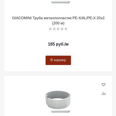
GIACOMINI Труба металлопластик PE-X/AL/PE-X 20x2
(200 м)
185
руб.
/м
В корзину