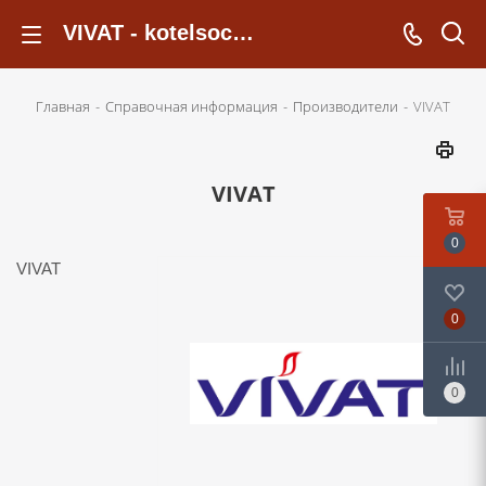
VIVAT - kotelsochi.ru
Главная
-
Справочная информация
-
Производители
-
VIVAT
VIVAT
0
VIVAT
0
0