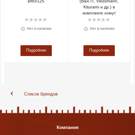
Ø80/125
(Baxi IT, Viessmann,
Kiturami и др.) в
комплекте хомут
Нет в наличии
Нет в наличии
Подробнее
Подробнее
Список брендов
Компания