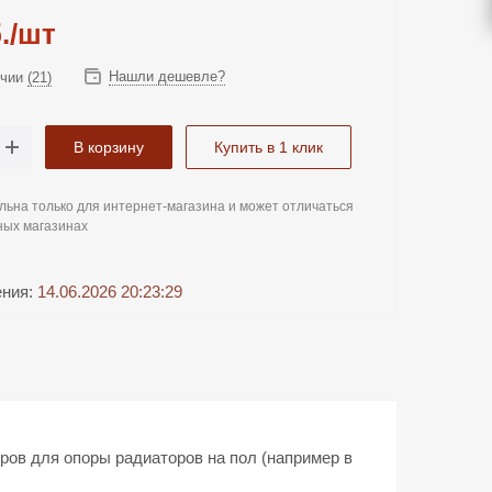
.
/шт
Нашли дешевле?
ичии
(21)
В корзину
Купить в 1 клик
льна только для интернет-магазина и может отличаться
ных магазинах
ения:
14.06.2026 20:23:29
ов для опоры радиаторов на пол (например в