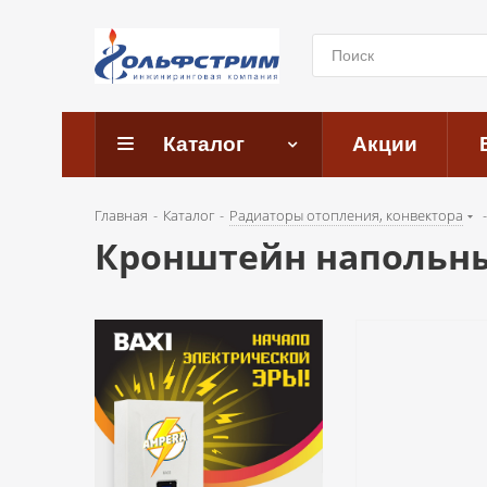
Каталог
Акции
Главная
-
Каталог
-
Радиаторы отопления, конвектора
-
Кронштейн напольны