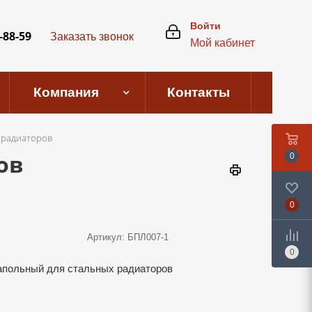
Войти
-88-59
Заказать звонок
Мой кабинет
Компания
Контакты
 радиаторов
ов
0
0
Артикул:
БПЛ007-1
0
апольный для стальных радиаторов