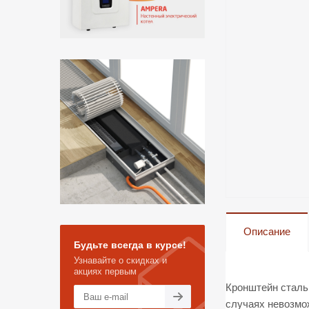
Описание
Будьте всегда в курсе!
Узнавайте о скидках и
акциях первым
Кронштейн сталь
случаях невозмож