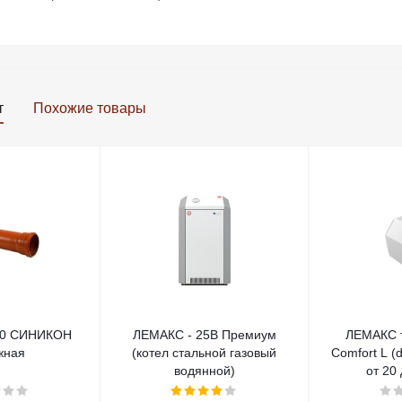
т
Похожие товары
00 СИНИКОН
ЛЕМАКС - 25В Премиум
ЛЕМАКС 
жная
(котел стальной газовый
Comfort L (
водянной)
от 20 