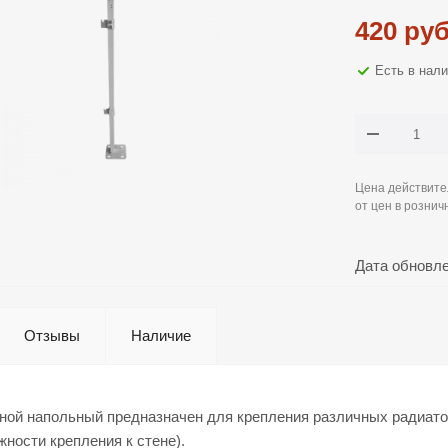
420
руб
Есть в нал
Цена действите
от цен в рознич
Дата обновл
Отзывы
Наличие
ной напольный предназначен для крепления различных радиатор
ности крепления к стене).