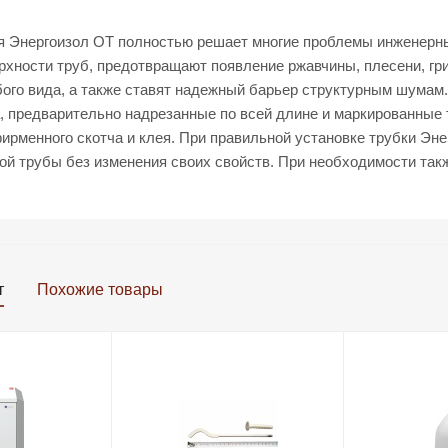
я Энергоизол ОТ полностью решает многие проблемы инженерны
рхности труб, предотвращают появление ржавчины, плесени, гри
го вида, а также ставят надежный барьер структурным шумам. 
, предварительно надрезанные по всей длине и маркированные т
ирменного скотча и клея. При правильной установке трубки Э
ой трубы без изменения своих свойств. При необходимости так
т
Похожие товары