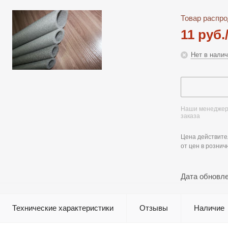
Товар распро
11
руб.
Нет в нали
Наши менеджеры
заказа
Цена действите
от цен в рознич
Дата обновл
Технические характеристики
Отзывы
Наличие