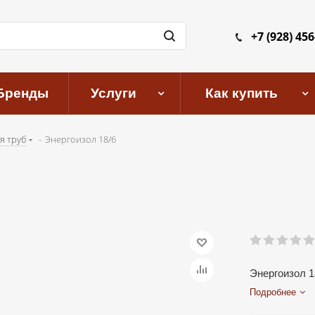
+7 (928) 456
Бренды
Услуги
Как купить
я труб
-
Энергоизол 18/6
Энергоизол 1
Подробнее