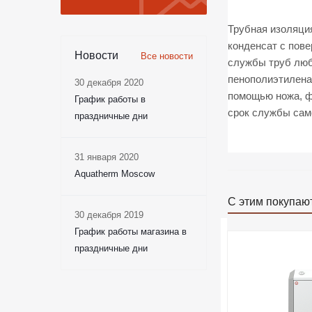
Трубная изоляци
конденсат с пове
Новости
Все новости
службы труб любо
пенополиэтилена
30 декабря 2020
помощью ножа, ф
График работы в
срок службы сам
праздничные дни
31 января 2020
Aquatherm Moscow
С этим покупаю
30 декабря 2019
График работы магазина в
праздничные дни