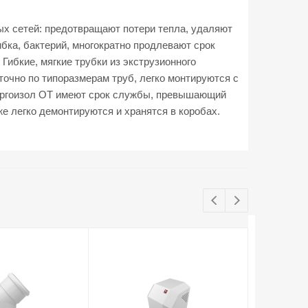
х сетей: предотвращают потери тепла, удаляют
бка, бактерий, многократно продлевают срок
Гибкие, мягкие трубки из экструзионного
очно по типоразмерам труб, легко монтируются с
нергоизол ОТ имеют срок службы, превышающий
же легко демонтируются и хранятся в коробах.