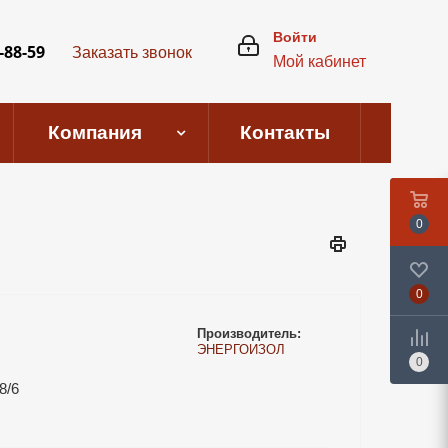
Войти
-88-59
Заказать звонок
Мой кабинет
Компания
Контакты
0
0
Производитель:
ЭНЕРГОИЗОЛ
0
8/6