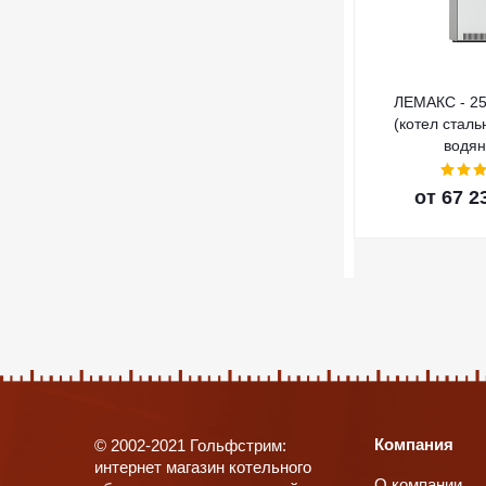
ЛЕМАКС - 2
(котел сталь
водян
от
67 2
Компания
© 2002-2021 Гольфстрим:
интернет магазин котельного
О компании