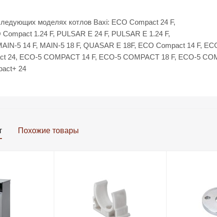
следующих моделях котлов Baxi: ECO Compact 24 F,
 Compact 1.24 F, PULSAR E 24 F, PULSAR E 1.24 F,
AIN-5 14 F, MAIN-5 18 F, QUASAR E 18F, ECO Compact 14 F, EC
act 24, ECO-5 COMPACT 14 F, ECO-5 COMPACT 18 F, ECO-5 CO
pact+ 24
т
Похожие товары