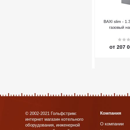
BAXI slim - 1.
газовый н
от
207 0
Компания
© 2002-2021 Гольфстрим:
интернет магазин котельного
О компании
оборудования, инженерной