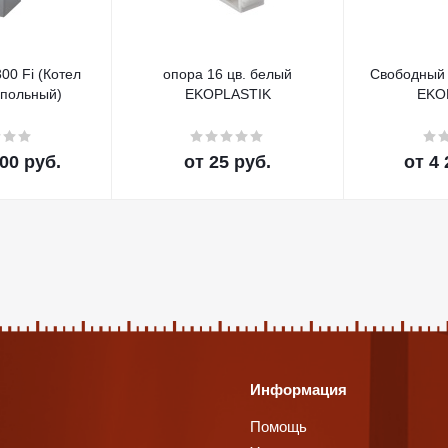
300 Fi (Котел
опора 16 цв. белый
Свободный
апольный)
EKOPLASTIK
EKO
00 руб.
от
25 руб.
от
4 
Информация
Помощь