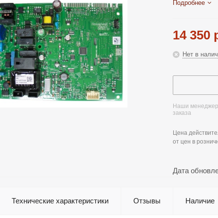
Подробнее
14 350
р
Нет в нали
Наши менеджеры
заказа
Цена действите
от цен в рознич
Дата обновл
Технические характеристики
Отзывы
Наличие