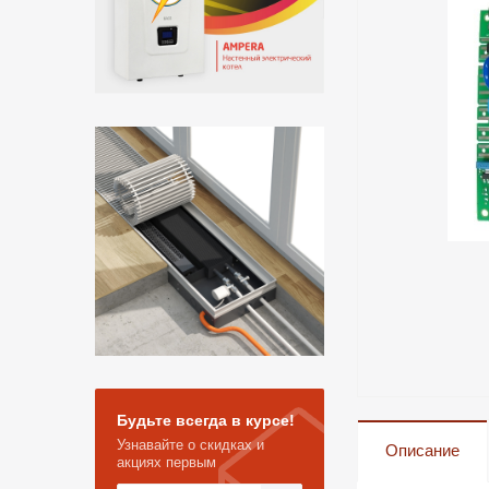
Будьте всегда в курсе!
Узнавайте о скидках и
Описание
акциях первым