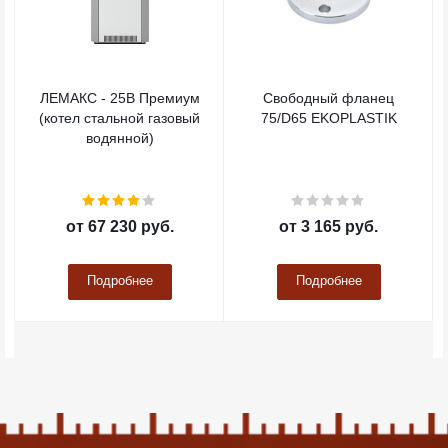
ЛЕМАКС - 25В Премиум
Свободный фланец
(котел стальной газовый
75/D65 EKOPLASTIK
водянной)
от
67 230 руб.
от
3 165 руб.
Подробнее
Подробнее