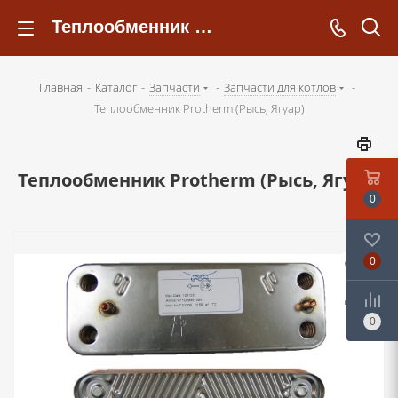
Теплообменник Protherm (Рысь, Ягуар) - kotelsochi.ru
Главная
-
Каталог
-
Запчасти
-
Запчасти для котлов
-
Теплообменник Protherm (Рысь, Ягуар)
Теплообменник Protherm (Рысь, Ягуар)
0
0
0