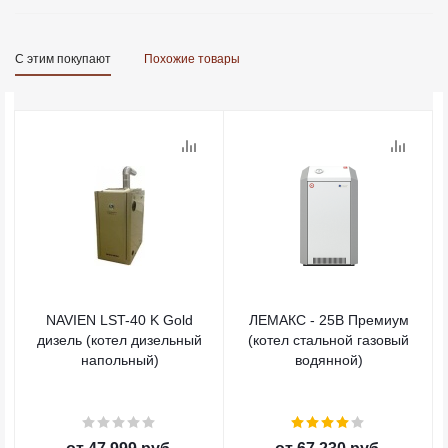
С этим покупают
Похожие товары
NAVIEN LST-40 K Gold
ЛЕМАКС - 25В Премиум
дизель (котел дизельный
(котел стальной газовый
напольный)
водянной)